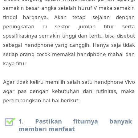
semakin besar angka setelah huruf V maka semakin
tinggi harganya. Akan tetapi sejalan dengan
peningkatan di sektor jumlah fitur serta
spesifikasinya semakin tinggi dan tentu bisa disebut
sebagai handphone yang canggih. Hanya saja tidak
setiap orang cocok memakai handphone mahal dan
kaya fitur.
Agar tidak keliru memilih salah satu handphone Vivo
agar pas dengan kebutuhan dan rutinitas, maka
pertimbangkan hal-hal berikut:
1. Pastikan fiturnya banyak
memberi manfaat