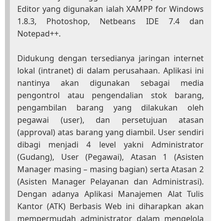
Editor yang digunakan ialah XAMPP for Windows
1.8.3, Photoshop, Netbeans IDE 7.4 dan
Notepad++.
Didukung dengan tersedianya jaringan internet
lokal (intranet) di dalam perusahaan. Aplikasi ini
nantinya akan digunakan sebagai media
pengontrol atau pengendalian stok barang,
pengambilan barang yang dilakukan oleh
pegawai (user), dan persetujuan atasan
(approval) atas barang yang diambil. User sendiri
dibagi menjadi 4 level yakni Administrator
(Gudang), User (Pegawai), Atasan 1 (Asisten
Manager masing – masing bagian) serta Atasan 2
(Asisten Manager Pelayanan dan Administrasi).
Dengan adanya Aplikasi Manajemen Alat Tulis
Kantor (ATK) Berbasis Web ini diharapkan akan
mempermudah administrator dalam mengelola