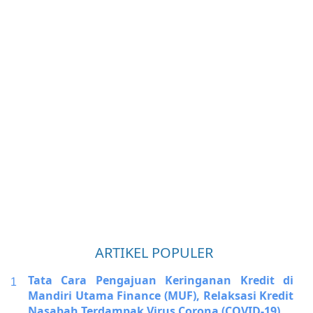
ARTIKEL POPULER
Tata Cara Pengajuan Keringanan Kredit di
Mandiri Utama Finance (MUF), Relaksasi Kredit
Nasabah Terdampak Virus Corona (COVID-19)