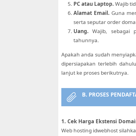
PC atau Laptop.
Wajib tid
Alamat Email.
Guna men
serta seputar order doma
Uang.
Wajib, sebagai 
tahunnya.
Apakah anda sudah menyiapkan
dipersiapakan terlebih dahul
lanjut ke proses berikutnya.
B. PROSES PENDAF
1.
Cek Harga Ekstensi Domai
Web hosting idwebhost silahk