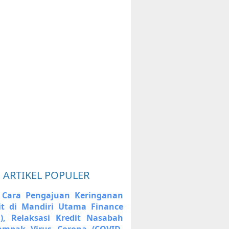
ARTIKEL POPULER
 Cara Pengajuan Keringanan
it di Mandiri Utama Finance
), Relaksasi Kredit Nasabah
ampak Virus Corona (COVID-