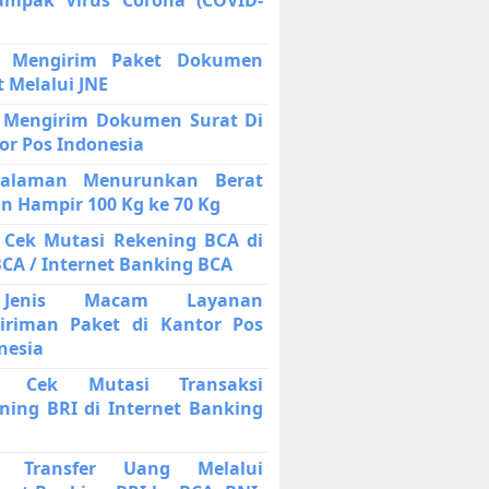
a Mengirim Paket Dokumen
t Melalui JNE
 Mengirim Dokumen Surat Di
or Pos Indonesia
galaman Menurunkan Berat
n Hampir 100 Kg ke 70 Kg
 Cek Mutasi Rekening BCA di
BCA / Internet Banking BCA
enis Macam Layanan
iriman Paket di Kantor Pos
nesia
a Cek Mutasi Transaksi
ning BRI di Internet Banking
a Transfer Uang Melalui