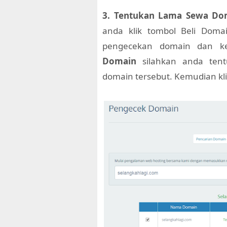
3. Tentukan Lama Sewa Dom
anda klik tombol Beli Dom
pengecekan domain dan ke
Domain
silahkan anda ten
domain tersebut. Kemudian kl