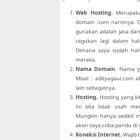
Web Hosting.
Merupaka
domain .com nantinya. D
gunakan adalah jasa dar
ragukan lagi dalam ha
Dimana saya sudah ham
mereka.
Nama Domain
. Nama y
Misal : adityagaul.com a
lain sebagainya.
Hosting.
Hosting yang kit
ini kita tidak usah mem
Mungkin hanya sedikit me
akan saya coba pandu di 
Koneksi Internet.
Wajib t