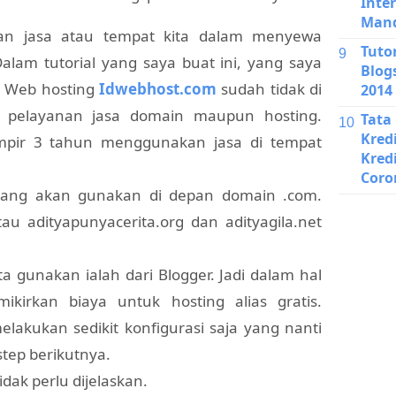
Inte
Mand
n jasa atau tempat kita dalam menyewa
Tuto
alam tutorial yang saya buat ini, yang saya
Blog
i Web hosting
Idwebhost.com
sudah tidak di
2014
l pelayanan jasa domain maupun hosting.
Tata
Kred
pir 3 tahun menggunakan jasa di tempat
Kred
Coro
ang akan gunakan di depan domain .com.
tau adityapunyacerita.org dan adityagila.net
a gunakan ialah dari Blogger. Jadi dalam hal
ikirkan biaya untuk hosting alias gratis.
lakukan sedikit konfigurasi saja yang nanti
step berikutnya.
idak perlu dijelaskan.