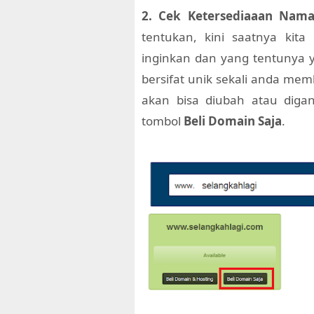
2. Cek Ketersediaaan Nam
tentukan, kini saatnya kit
inginkan dan yang tentunya y
bersifat unik sekali anda m
akan bisa diubah atau digan
tombol
Beli Domain Saja
.