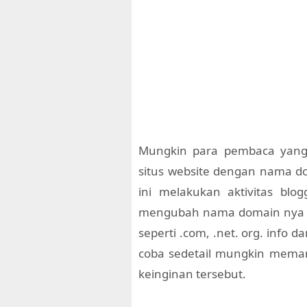
Mungkin para pembaca yang 
situs website dengan nama do
ini melakukan aktivitas blo
mengubah nama domain nya 
seperti .com, .net. org. info d
coba sedetail mungkin mema
keinginan tersebut.