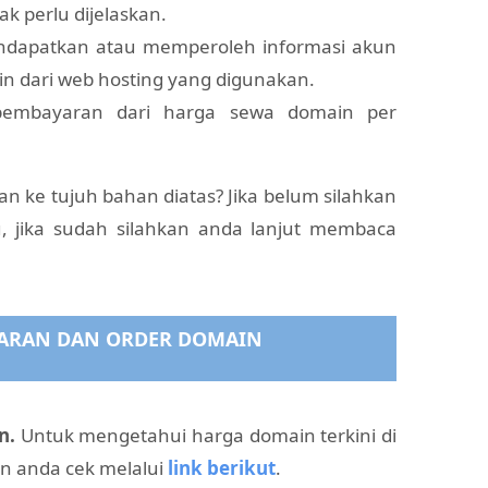
ak perlu dijelaskan.
dapatkan atau memperoleh informasi akun
in dari web hosting yang digunakan.
pembayaran dari harga sewa domain per
 ke tujuh bahan diatas? Jika belum silahkan
u, jika sudah silahkan anda lanjut membaca
TARAN DAN ORDER DOMAIN
n.
Untuk mengetahui harga domain terkini di
an anda cek melalui
link berikut
.