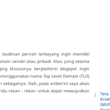
budiman pernah terbayang ingin memiliki
main sendiri atau pribadi. Atau yang selama
gging khususnya berplatform blogspot ingin
menggunakan nama Top Level Domain (TLD)
an sebagainya. Nah, pada artikel ini saya akan
ndu rekan - rekan untuk dapat mewujudkan
Tata
Kred
(MUF
Terd