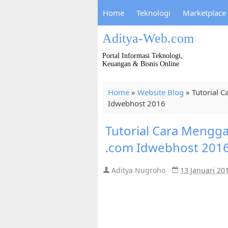
Home
Teknologi
Marketplace
Aditya-Web.com
Portal Informasi Teknologi,
Keuangan & Bisnis Online
Home
»
Website Blog
»
Tutorial 
Idwebhost 2016
Tutorial Cara Mengg
.com Idwebhost 201
Aditya Nugroho
13 Januari 20