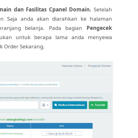
ain dan Fasilitas Cpanel Domain.
Setelah
ain Saja anda akan diarahkan ke halaman
ranjang belanja. Pada bagian
Pengecek
tukan untuk berapa lama anda menyewa
ik Order Sekarang.