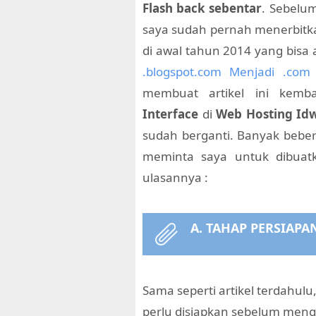
Flash back sebentar
. Sebelum
saya sudah pernah menerbitka
di awal tahun 2014 yang bisa 
.blogspot.com Menjadi .com
membuat artikel ini kemba
Interface
di
Web Hosting Id
sudah berganti. Banyak beber
meminta saya untuk dibuatk
ulasannya :
A. TAHAP PERSIAP
Sama seperti artikel terdahulu
perlu disiapkan sebelum meng 