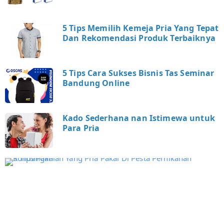
5 Tips Memilih Kemeja Pria Yang Tepat
Dan Rekomendasi Produk Terbaiknya
5 Tips Cara Sukses Bisnis Tas Seminar
Bandung Online
Kado Sederhana nan Istimewa untuk
Para Pria
5
T
i
s