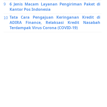
6 Jenis Macam Layanan Pengiriman Paket di
Kantor Pos Indonesia
Tata Cara Pengajuan Keringanan Kredit di
ADIRA Finance, Relaksasi Kredit Nasabah
Terdampak Virus Corona (COVID-19)