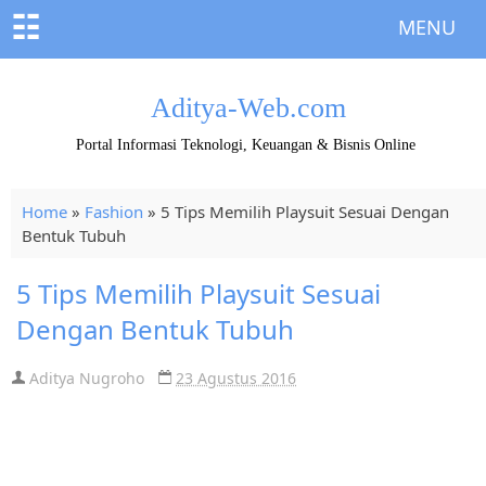
☷
MENU
Aditya-Web.com
Portal Informasi Teknologi, Keuangan & Bisnis Online
Home
»
Fashion
»
5 Tips Memilih Playsuit Sesuai Dengan
Bentuk Tubuh
5 Tips Memilih Playsuit Sesuai
Dengan Bentuk Tubuh
Aditya Nugroho
23 Agustus 2016