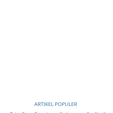
ARTIKEL POPULER