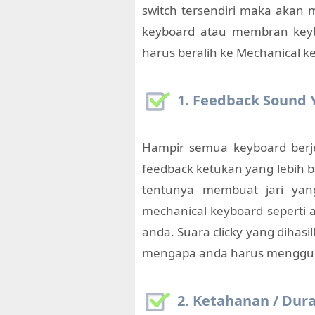
switch tersendiri maka akan
keyboard atau membran ke
harus beralih ke Mechanical k
1. Feedback Sound
Hampir semua keyboard berje
feedback ketukan yang lebih b
tentunya membuat jari ya
mechanical keyboard seperti a
anda. Suara clicky yang dihasi
mengapa anda harus mengguna
2. Ketahanan / Dur