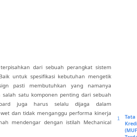
terpisahkan dari sebuah perangkat sistem
aik untuk spesifikasi kebutuhan mengetik
sign pasti membutuhkan yang namanya
 salah satu komponen penting dari sebuah
board juga harus selalu dijaga dalam
wet dan tidak menganggu performa kinerja
Tata
rnah mendengar dengan istilah Mechanical
Kred
(MUF
Terd