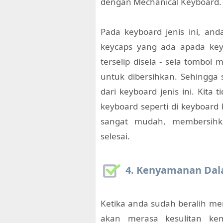
dengan Mechanical Keyboard.
Pada keyboard jenis ini, a
keycaps yang ada apada key
terselip disela - sela tomb
untuk dibersihkan. Sehingga
dari keyboard jenis ini. Kita
keyboard seperti di keyboar
sangat mudah, membersihk
selesai.
4. Kenyamanan Da
Ketika anda sudah beralih m
akan merasa kesulitan ke