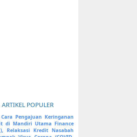
ARTIKEL POPULER
 Cara Pengajuan Keringanan
it di Mandiri Utama Finance
), Relaksasi Kredit Nasabah
ampak Virus Corona (COVID-