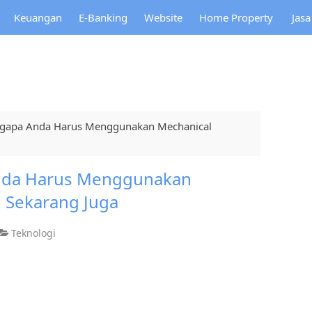
Keuangan
E-Banking
Website
Home Property
Jas
ngapa Anda Harus Menggunakan Mechanical
nda Harus Menggunakan
 Sekarang Juga
Teknologi