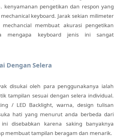
a. kenyamanan pengetikan dan respon yang
mechanical keyboard. Jarak sekian milimeter
d mechancial membuat akurasi pengetikan
ma mengapa keyboard jenis ini sangat
uai Dengan Selera
yak disukai oleh para penggunakanya ialah
 tampilan sesuai dengan selera individual.
ting / LED Backlight, warna, design tulisan
uka hati yang menurut anda berbeda dari
l ini disebabkan karena saking banyaknya
ap membuat tampilan beragam dan menarik.