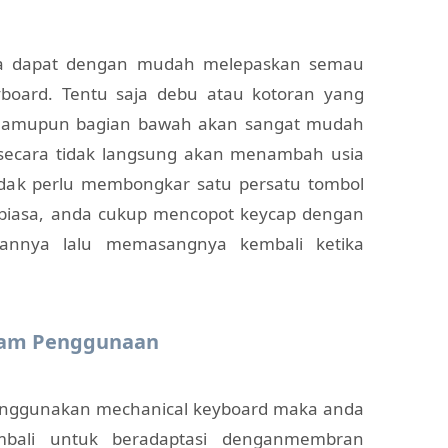
nda dapat dengan mudah melepaskan semau
board. Tentu saja debu atau kotoran yang
ol mamupun bagian bawah akan sangat mudah
 secara tidak langsung akan menambah usia
 tidak perlu membongkar satu persatu tombol
d biasa, anda cukup mencopot keycap dengan
annya lalu memasangnya kembali ketika
lam Penggunaan
enggunakan mechanical keyboard maka anda
mbali untuk beradaptasi denganmembran