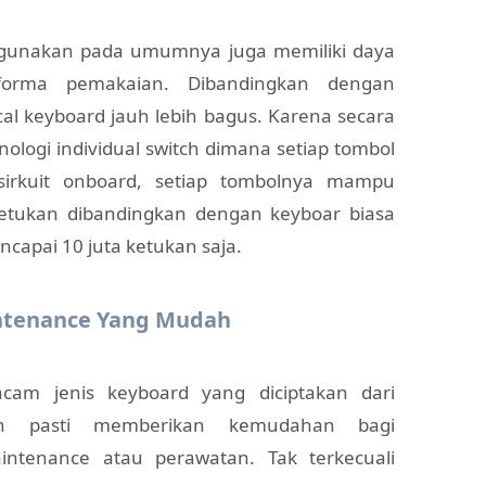
a gunakan pada umumnya juga memiliki daya
orma pemakaian. Dibandingkan dengan
l keyboard jauh lebih bagus. Karena secara
logi individual switch dimana setiap tombol
irkuit onboard, setiap tombolnya mampu
 ketukan dibandingkan dengan keyboar biasa
apai 10 juta ketukan saja.
intenance Yang Mudah
cam jenis keyboard yang diciptakan dari
n pasti memberikan kemudahan bagi
ntenance atau perawatan. Tak terkecuali