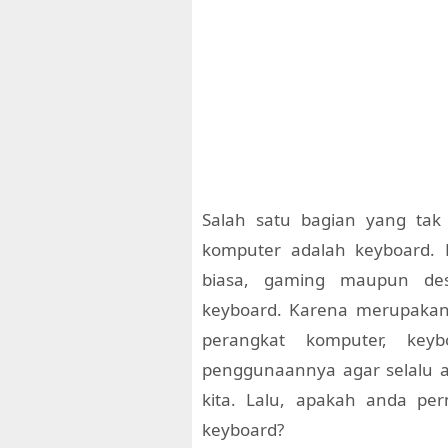
Salah satu bagian yang tak 
komputer adalah keyboard. B
biasa, gaming maupun de
keyboard. Karena merupakan
perangkat komputer, key
penggunaannya agar selalu a
kita. Lalu, apakah anda pe
keyboard?