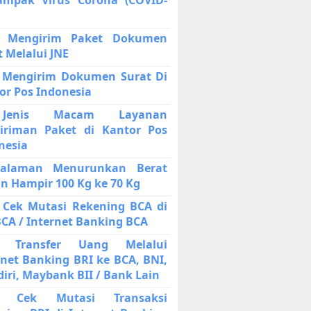
a Mengirim Paket Dokumen
t Melalui JNE
 Mengirim Dokumen Surat Di
or Pos Indonesia
enis Macam Layanan
iriman Paket di Kantor Pos
nesia
galaman Menurunkan Berat
n Hampir 100 Kg ke 70 Kg
 Cek Mutasi Rekening BCA di
BCA / Internet Banking BCA
a Transfer Uang Melalui
rnet Banking BRI ke BCA, BNI,
iri, Maybank BII / Bank Lain
a Cek Mutasi Transaksi