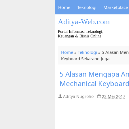
Home
Teknologi
Marketplace
Aditya-Web.com
Portal Informasi Teknologi,
Keuangan & Bisnis Online
Home
»
Teknologi
»
5 Alasan Me
Keyboard Sekarang Juga
5 Alasan Mengapa A
Mechanical Keyboard
Aditya Nugroho
22 Mei 2017