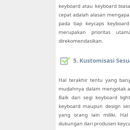
keyboard atau keyboard bias
cepat adalah alasan mengapa 
pada tiap keycaps keyboar
merupakan prioritas uta
direkomendasikan.
5. Kustomisasi Ses
Hal terakhir tentu yang ban
mudahnya dalam mengotak atik
Baik dari segi keyboard ligh
keyboard maupun design ses
yang orang lain miliki. Ha
dukungan dari produsen keyc