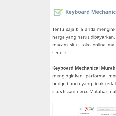
Keyboard Mechanic
Tentu saja bila anda mengin
harga yang harus dibayarkan.
macam situs toko online mau
sendiri.
Keyboard Mechanical Murah
menginginkan performa men
budged anda yang tidak terla
situs E-commerce Mataharimal