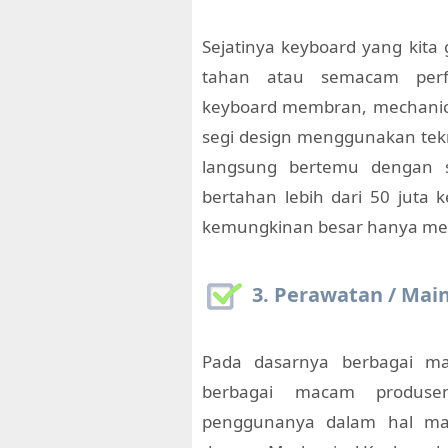
Sejatinya keyboard yang kit
tahan atau semacam perf
keyboard membran, mechanica
segi design menggunakan tekno
langsung bertemu dengan s
bertahan lebih dari 50 juta
kemungkinan besar hanya menc
3. Perawatan / Ma
Pada dasarnya berbagai ma
berbagai macam produse
penggunanya dalam hal mai