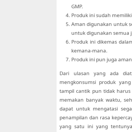
GMP.
Produk ini sudah memiliki
Aman digunakan untuk se
untuk digunakan semua j
Produk ini dikemas dalam
kemana-mana.
Produk ini pun juga aman
Dari ulasan yang ada diat
mengkonsumsi produk yang 
tampil cantik pun tidak har
memakan banyak waktu, sehin
dapat untuk mengatasi seg
penampilan dan rasa keperca
yang satu ini yang tentuny