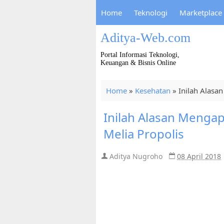
Home
Teknologi
Marketplace
Aditya-Web.com
Portal Informasi Teknologi,
Keuangan & Bisnis Online
Home
»
Kesehatan
»
Inilah Alas
Inilah Alasan Meng
Melia Propolis
Aditya Nugroho
08 April 2018