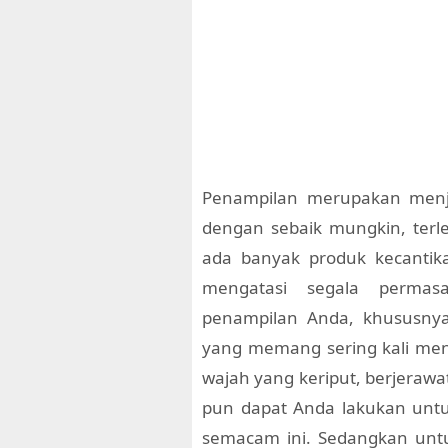
Penampilan merupakan menja
dengan sebaik mungkin, terle
ada banyak produk kecanti
mengatasi segala perma
penampilan Anda, khususnya
yang memang sering kali meng
wajah yang keriput, berjerawa
pun dapat Anda lakukan untu
semacam ini. Sedangkan untu