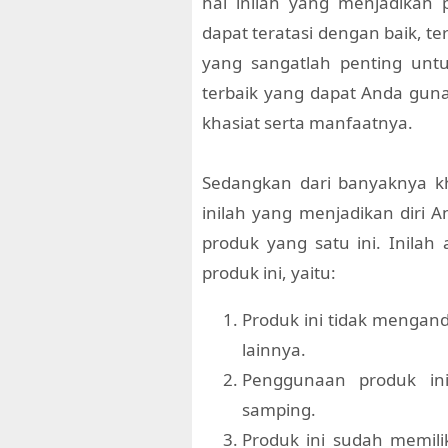
hal inilah yang menjadikan
dapat teratasi dengan baik, te
yang sangatlah penting untu
terbaik yang dapat Anda guna
khasiat serta manfaatnya.
Sedangkan dari banyaknya kh
inilah yang menjadikan diri
produk yang satu ini. Inil
produk ini, yaitu:
Produk ini tidak mengan
lainnya.
Penggunaan produk in
samping.
Produk ini sudah memili