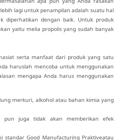
 permasalahan apa pun yang Anda rasakan
rlebih lagi untuk penampilan adalah suatu hal
k diperhatikan dengan baik. Untuk produk
kan yaitu melia propolis yang sudah banyak
asiat serta manfaat dari produk yang satu
 Anda haruslah mencoba untuk menggunakan
ah alasan mengapa Anda harus menggunakan
dung merkuri, alkohol atau bahan kimia yang
i pun juga tidak akan memberikan efek
ki standar Good Manufacturing Praktiveatau