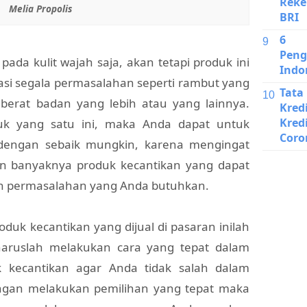
Reke
Melia Propolis
BRI
6 J
Peng
ada kulit wajah saja, akan tetapi produk ini
Indo
si segala permasalahan seperti rambut yang
Tata
i berat badan yang lebih atau yang lainnya.
Kred
Kred
 yang satu ini, maka Anda dapat untuk
Coro
dengan sebaik mungkin, karena mengingat
n banyaknya produk kecantikan yang dapat
an permasalahan yang Anda butuhkan.
oduk kecantikan yang dijual di pasaran inilah
haruslah melakukan cara yang tepat dalam
 kecantikan agar Anda tidak salah dalam
ngan melakukan pemilihan yang tepat maka