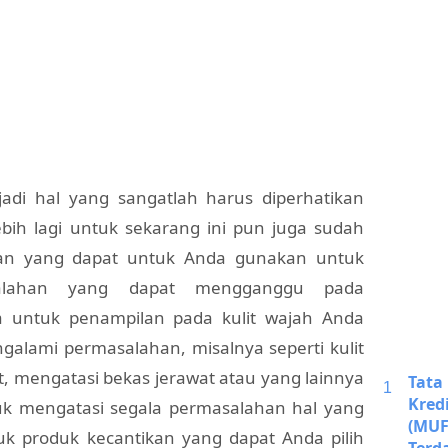
di hal yang sangatlah harus diperhatikan
bih lagi untuk sekarang ini pun juga sudah
kan yang dapat untuk Anda gunakan untuk
salahan yang dapat mengganggu pada
 untuk penampilan pada kulit wajah Anda
alami permasalahan, misalnya seperti kulit
t, mengatasi bekas jerawat atau yang lainnya
Tata
Kred
k mengatasi segala permasalahan hal yang
(MUF
k produk kecantikan yang dapat Anda pilih
Terd