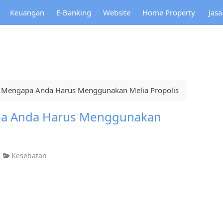
Keuangan
E-Banking
Website
Home Property
Jas
an Mengapa Anda Harus Menggunakan Melia Propolis
apa Anda Harus Menggunakan
Kesehatan