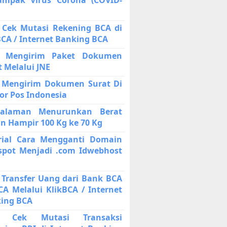
 Cek Mutasi Rekening BCA di
BCA / Internet Banking BCA
a Mengirim Paket Dokumen
t Melalui JNE
 Mengirim Dokumen Surat Di
or Pos Indonesia
galaman Menurunkan Berat
n Hampir 100 Kg ke 70 Kg
rial Cara Mengganti Domain
spot Menjadi .com Idwebhost
 Transfer Uang dari Bank BCA
CA Melalui KlikBCA / Internet
ing BCA
a Cek Mutasi Transaksi