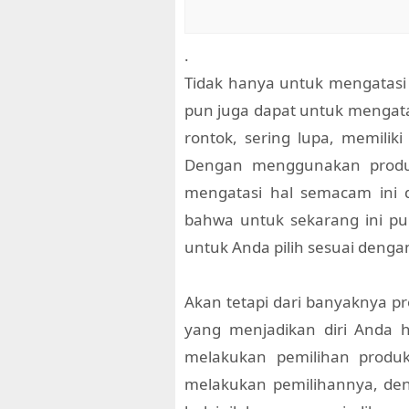
.
Tidak hanya untuk mengatasi p
pun juga dapat untuk mengata
rontok, sering lupa, memilik
Dengan menggunakan produk
mengatasi hal semacam ini 
bahwa untuk sekarang ini pu
untuk Anda pilih sesuai deng
Akan tetapi dari banyaknya pr
yang menjadikan diri Anda 
melakukan pemilihan produk
melakukan pemilihannya, de