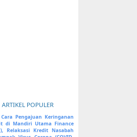
ARTIKEL POPULER
 Cara Pengajuan Keringanan
it di Mandiri Utama Finance
), Relaksasi Kredit Nasabah
ampak Virus Corona (COVID-