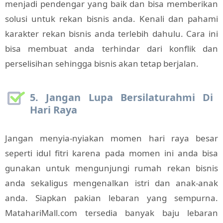
menjadi pendengar yang baik dan bisa memberikan
solusi untuk rekan bisnis anda. Kenali dan pahami
karakter rekan bisnis anda terlebih dahulu. Cara ini
bisa membuat anda terhindar dari konflik dan
perselisihan sehingga bisnis akan tetap berjalan.
5. Jangan Lupa Bersilaturahmi Di
Hari Raya
Jangan menyia-nyiakan momen hari raya besar
seperti idul fitri karena pada momen ini anda bisa
gunakan untuk mengunjungi rumah rekan bisnis
anda sekaligus mengenalkan istri dan anak-anak
anda. Siapkan pakian lebaran yang sempurna.
MatahariMall.com tersedia banyak baju lebaran