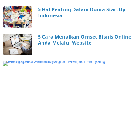
5 Hal Penting Dalam Dunia StartUp
Indonesia
5 Cara Menaikan Omset Bisnis Online
Anda Melalui Website
e