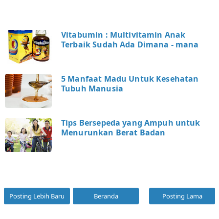
Vitabumin : Multivitamin Anak
Terbaik Sudah Ada Dimana - mana
5 Manfaat Madu Untuk Kesehatan
Tubuh Manusia
Tips Bersepeda yang Ampuh untuk
Menurunkan Berat Badan
Posting Lebih Baru
Beranda
Posting Lama