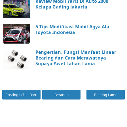
Review Mobil Yaris Di Auto 2000
Kelapa Gading Jakarta
5 Tips Modifikasi Mobil Agya Ala
Toyota Indonesia
Pengertian, Fungsi Manfaat Linear
Bearing dan Cara Merawatnya
Supaya Awet Tahan Lama
Posting Lebih Baru
Beranda
Posting Lama