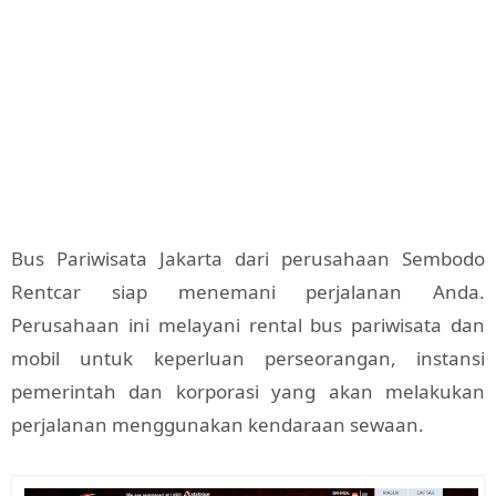
Bus Pariwisata Jakarta dari perusahaan Sembodo
Rentcar siap menemani perjalanan Anda.
Perusahaan ini melayani rental bus pariwisata dan
mobil untuk keperluan perseorangan, instansi
pemerintah dan korporasi yang akan melakukan
perjalanan menggunakan kendaraan sewaan.