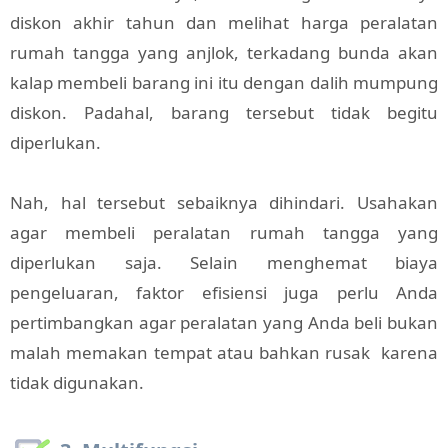
diskon akhir tahun dan melihat harga peralatan
rumah tangga yang anjlok, terkadang bunda akan
kalap membeli barang ini itu dengan dalih mumpung
diskon. Padahal, barang tersebut tidak begitu
diperlukan.
Nah, hal tersebut sebaiknya dihindari. Usahakan
agar membeli peralatan rumah tangga yang
diperlukan saja. Selain menghemat biaya
pengeluaran, faktor efisiensi juga perlu Anda
pertimbangkan agar peralatan yang Anda beli bukan
malah memakan tempat atau bahkan rusak karena
tidak digunakan.