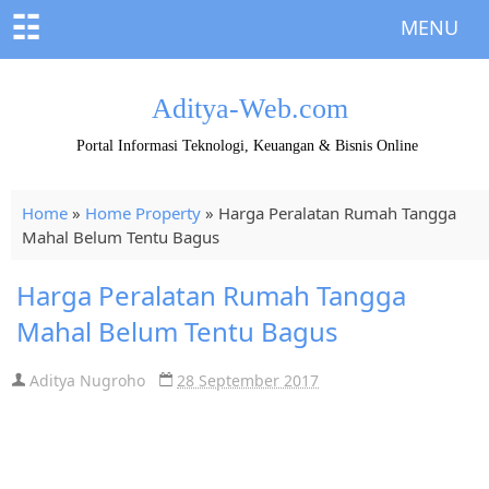
☷
MENU
Aditya-Web.com
Portal Informasi Teknologi, Keuangan & Bisnis Online
Home
»
Home Property
»
Harga Peralatan Rumah Tangga
Mahal Belum Tentu Bagus
Harga Peralatan Rumah Tangga
Mahal Belum Tentu Bagus
Aditya Nugroho
28 September 2017